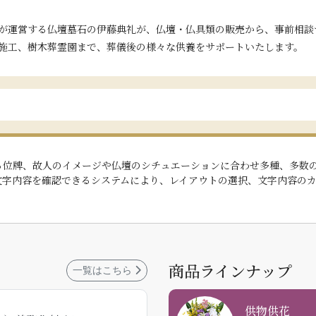
が運営する仏壇墓石の伊藤典礼が、仏壇・仏具類の販売から、事前相談
施工、樹木葬霊園まで、葬儀後の様々な供養をサポートいたします。
る位牌、故人のイメージや仏壇のシチュエーションに合わせ多種、多数
文字内容を確認できるシステムにより、レイアウトの選択、文字内容の
商品ラインナップ
一覧はこちら
供物供花