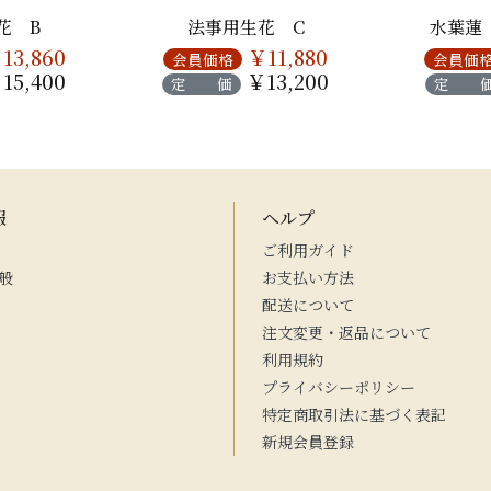
花 B
法事用生花 C
水葉蓮
13,860
￥11,880
会員価格
会員価
15,400
￥13,200
定 価
定 
報
ヘルプ
ご利用ガイド
般
お支払い方法
配送について
注文変更・返品について
利用規約
プライバシーポリシー
特定商取引法に基づく表記
新規会員登録