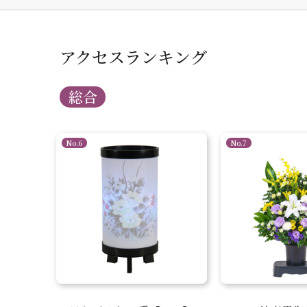
アクセスランキング
総合
No.6
No.7