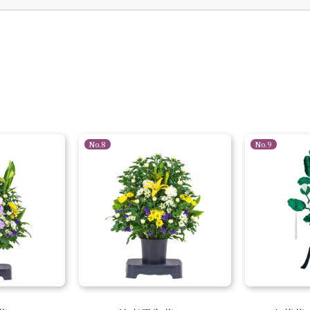
No.8
No.9