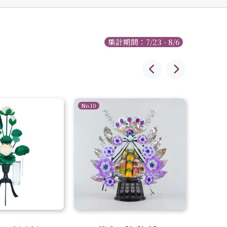
集計期間：7/23 - 8/6
No.10
No.1