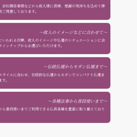
、会社関係者様などから故人様に哀悼、感謝の気持ちを込めて捧
数ご用意しております。
故人のイメージなどに合わせて
といわれる位牌、故人のイメージや仏壇のシチュエーションに合
ラインナップからお選びいただけます。
伝統仏壇からモダン仏壇まで
スタイルに合わせ、伝統的な仏壇からモダンでコンパクト仏壇ま
ます。
各種法事から普段使いまで
から普段使いまでご利用できる仏具各種を豊富に取り揃えており